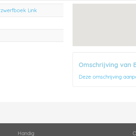
rzwerfboek Link
Omschrijving van 
Deze omschrijving aanp
Handig
O