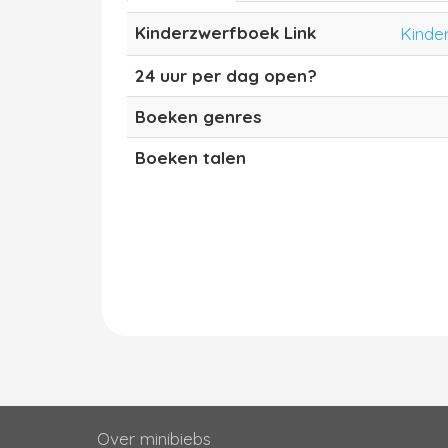
Kinderzwerfboek Link
Kinde
24 uur per dag open?
Boeken genres
Boeken talen
Over minibiebs