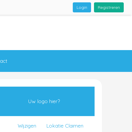
Login
Registreren
act
Uw logo hier?
Wijzigen
Lokatie Claimen