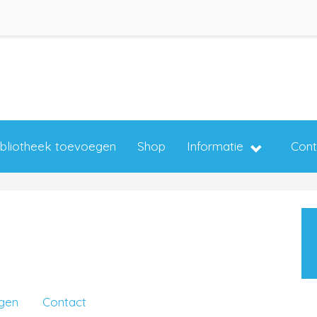
ibliotheek toevoegen
Shop
Informatie
Cont
ngen
Contact