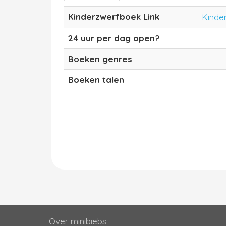
Kinderzwerfboek Link
Kinde
24 uur per dag open?
Boeken genres
Boeken talen
Over minibiebs