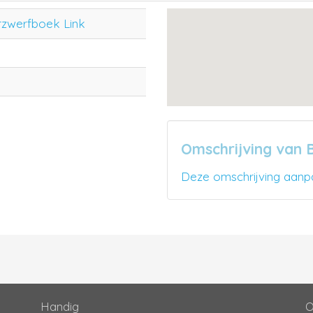
rzwerfboek Link
Omschrijving van 
Deze omschrijving aanp
Handig
O