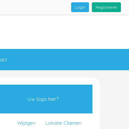
Login
Registreren
act
Uw logo hier?
Wijzigen
Lokatie Claimen