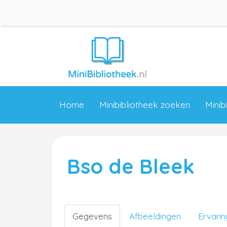
Home
Minibibliotheek zoeken
Minib
Bso de Bleek
Gegevens
Afbeeldingen
Ervari