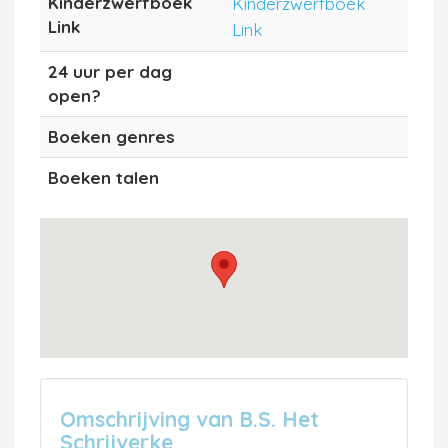
Kinderzwerfboek
Kinderzwerfboek
Link
Link
24 uur per dag
open?
Boeken genres
Boeken talen
Omschrijving van B.S. Het
Schrijverke