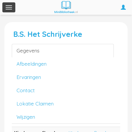
Togg
Toggle
navi
navigation
B.S. Het Schrijverke
Gegevens
Afbeeldingen
Ervaringen
Contact
Lokatie Claimen
Wijzigen