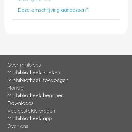
Deze omschrijving aanpassen?
Over minibiebs
Minibibliotheek zoeken
Minibibliotheek toevoegen
Handig
Minibibliotheek beginnen
Downloads
Veelgestelde vragen
Minibibliotheek app
Over ons