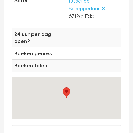
Adres
IJssel de
Schepperlaan 8
6712cr Ede
24 uur per dag
open?
Boeken genres
Boeken talen