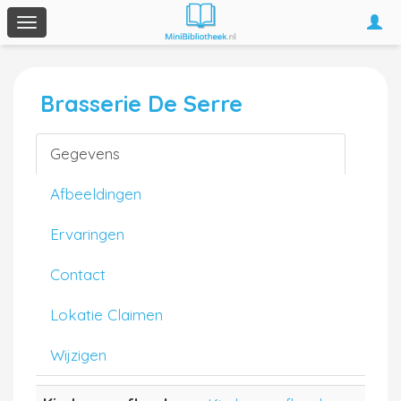
Togg
Toggle
navi
navigation
Brasserie De Serre
Gegevens
Afbeeldingen
Ervaringen
Contact
Lokatie Claimen
Wijzigen