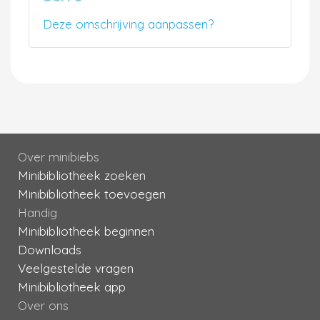
Deze omschrijving aanpassen?
Over minibiebs
Minibibliotheek zoeken
Minibibliotheek toevoegen
Handig
Minibibliotheek beginnen
Downloads
Veelgestelde vragen
Minibibliotheek app
Over ons