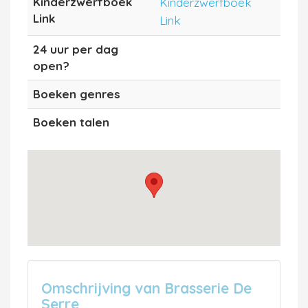
Kinderzwerfboek
Kinderzwerfboek
Link
Link
24 uur per dag
open?
Boeken genres
Boeken talen
Omschrijving van Brasserie De
Serre