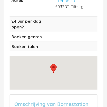
Adres
Grebbe 40
5032RT Tilburg
24 uur per dag
open?
Boeken genres
Boeken talen
Omschrijving van Bornestation