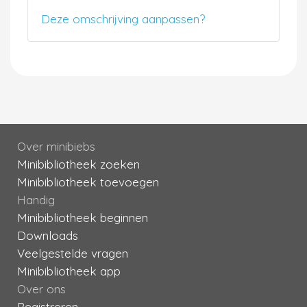
Deze omschrijving aanpassen?
Over minibiebs
Minibibliotheek zoeken
Minibibliotheek toevoegen
Handig
Minibibliotheek beginnen
Downloads
Veelgestelde vragen
Minibibliotheek app
Over ons
Registreren