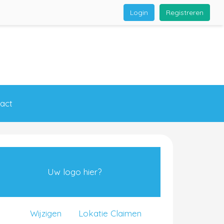
Login
Registreren
act
Uw logo hier?
Wijzigen
Lokatie Claimen