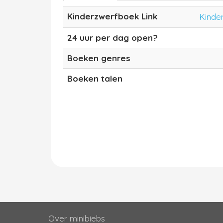
Kinderzwerfboek Link
Kinde
24 uur per dag open?
Boeken genres
Boeken talen
Over minibiebs