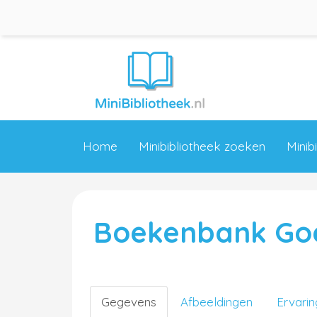
Home
Minibibliotheek zoeken
Minib
Boekenbank Go
Gegevens
Afbeeldingen
Ervari