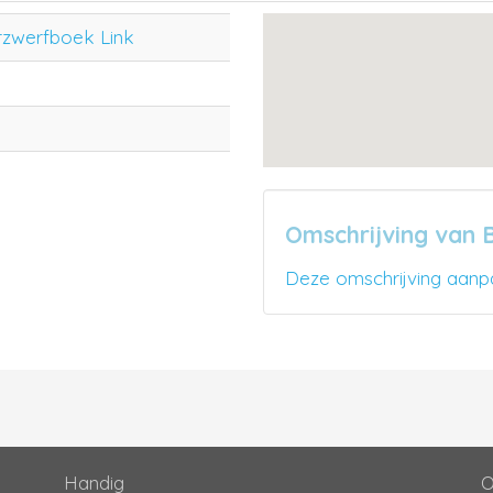
rzwerfboek Link
Omschrijving van
Deze omschrijving aanp
Handig
O