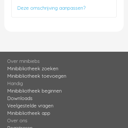
Deze omschrijving aanpassen?
Over minibiebs
Minibibliotheek zoeken
Minibibliotheek toevoegen
Handig
Minibibliotheek beginnen
Downloads
Veelgestelde vragen
Minibibliotheek app
Over ons
Registreren