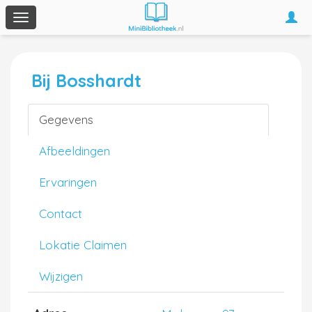
Togg
Toggle
navi
navigation
Bij Bosshardt
Gegevens
Afbeeldingen
Ervaringen
Contact
Lokatie Claimen
Wijzigen