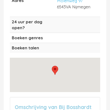
Adres
Molenweg 97
6543VA Nijmegen
24 uur per dag
open?
Boeken genres
Boeken talen
Omschrijving van Bij Bosshardt