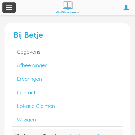
Togg
Toggle
navi
navigation
Bij Betje
Gegevens
Afbeeldingen
Ervaringen
Contact
Lokatie Claimen
Wijzigen