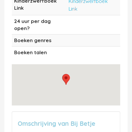
Kinderzwerfboek
Kinderzwerfboek
Link
Link
24 uur per dag
open?
Boeken genres
Boeken talen
Omschrijving van Bij Betje