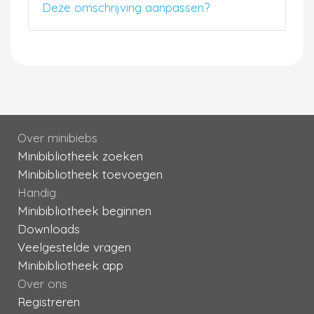
Deze omschrijving aanpassen?
Over minibiebs
Minibibliotheek zoeken
Minibibliotheek toevoegen
Handig
Minibibliotheek beginnen
Downloads
Veelgestelde vragen
Minibibliotheek app
Over ons
Registreren