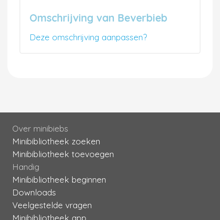
Omschrijving van Beverbieb
Deze omschrijving aanpassen?
Over minibiebs
Minibibliotheek zoeken
Minibibliotheek toevoegen
Handig
Minibibliotheek beginnen
Downloads
Veelgestelde vragen
Minibibliotheek app