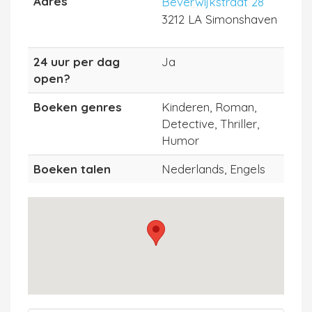
Adres
Beverwijkstraat 28
3212 LA Simonshaven
24 uur per dag
Ja
open?
Boeken genres
Kinderen, Roman,
Detective, Thriller,
Humor
Boeken talen
Nederlands, Engels