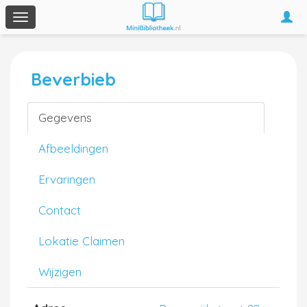
Togg
Toggle
navi
navigation
Beverbieb
Gegevens
Afbeeldingen
Ervaringen
Contact
Lokatie Claimen
Wijzigen