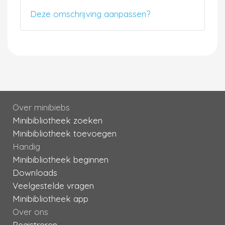
Deze omschrijving aanpassen?
Over minibiebs
Minibibliotheek zoeken
Minibibliotheek toevoegen
Handig
Minibibliotheek beginnen
Downloads
Veelgestelde vragen
Minibibliotheek app
Over ons
Registreren