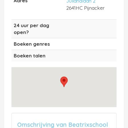
Adres
Julianalaan 2
2641HC Pijnacker
24 uur per dag
open?
Boeken genres
Boeken talen
Omschrijving van Beatrixschool