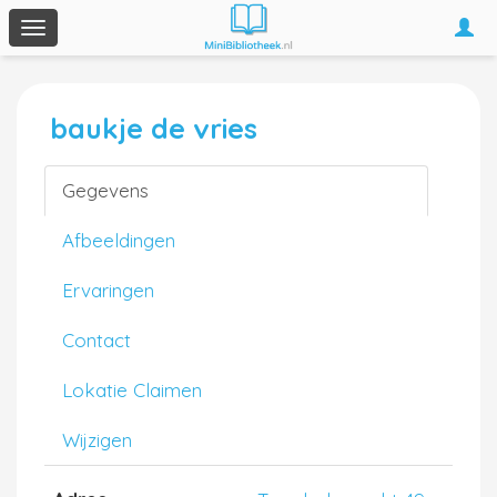
Togg
Toggle
navi
navigation
baukje de vries
Gegevens
Afbeeldingen
Ervaringen
Contact
Lokatie Claimen
Wijzigen