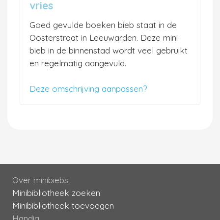
vries
Goed gevulde boeken bieb staat in de
Oosterstraat in Leeuwarden. Deze mini
bieb in de binnenstad wordt veel gebruikt
en regelmatig aangevuld.
Deze omschrijving aanpassen?
Over minibiebs
Minibibliotheek zoeken
Minibibliotheek toevoegen
Handig