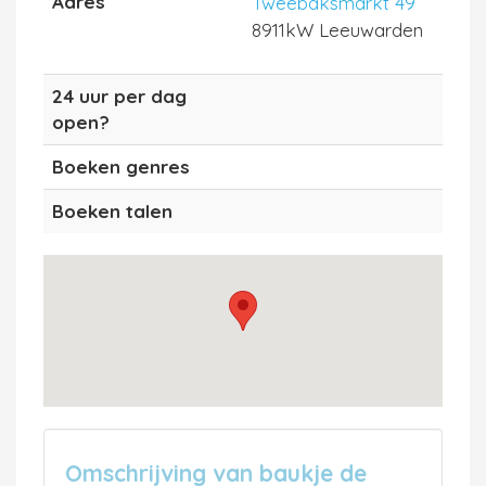
Adres
Tweebaksmarkt 49
8911kW Leeuwarden
24 uur per dag
open?
Boeken genres
Boeken talen
Omschrijving van baukje de