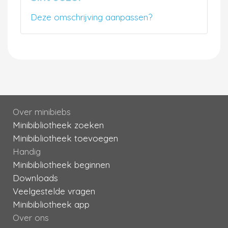
Deze omschrijving aanpassen?
Over minibiebs
Minibibliotheek zoeken
Minibibliotheek toevoegen
Handig
Minibibliotheek beginnen
Downloads
Veelgestelde vragen
Minibibliotheek app
Over ons