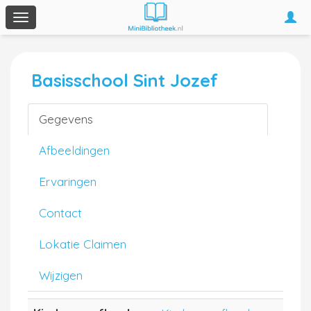
Togg
Toggle
navi
navigation
Basisschool Sint Jozef
Gegevens
Afbeeldingen
Ervaringen
Contact
Lokatie Claimen
Wijzigen