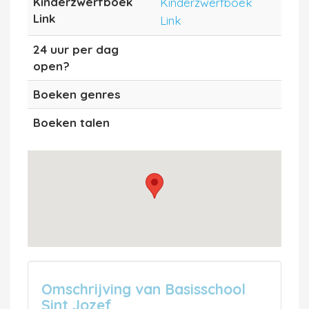
Kinderzwerfboek
Kinderzwerfboek
Link
Link
24 uur per dag
open?
Boeken genres
Boeken talen
Omschrijving van Basisschool
Sint Jozef