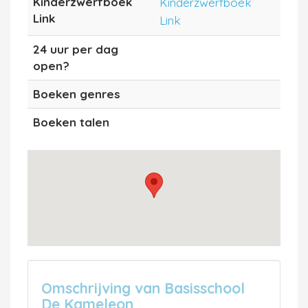
Kinderzwerfboek
Kinderzwerfboek
Link
Link
24 uur per dag
open?
Boeken genres
Boeken talen
Omschrijving van Basisschool
De Kameleon