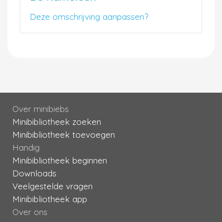
Deze omschrijving aanpassen?
Over minibiebs
Minibibliotheek zoeken
Minibibliotheek toevoegen
Handig
Minibibliotheek beginnen
Downloads
Veelgestelde vragen
Minibibliotheek app
Over ons