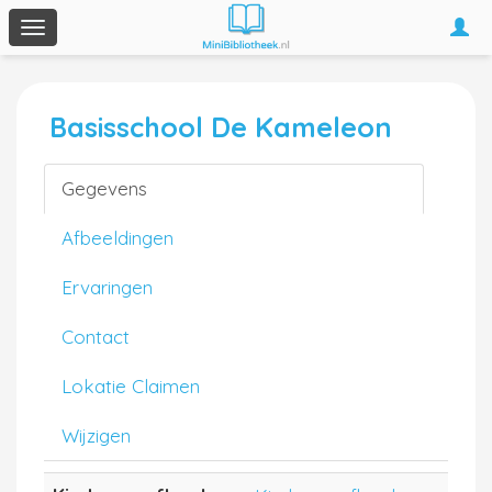
Togg
Toggle
navi
navigation
Basisschool De Kameleon
Gegevens
Afbeeldingen
Ervaringen
Contact
Lokatie Claimen
Wijzigen