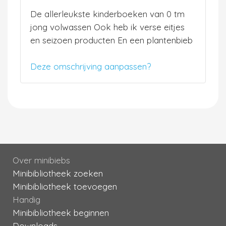
De allerleukste kinderboeken van 0 tm
jong volwassen Ook heb ik verse eitjes
en seizoen producten En een plantenbieb
Deze omschrijving aanpassen?
Over minibiebs
Minibibliotheek zoeken
Minibibliotheek toevoegen
Handig
Minibibliotheek beginnen
Downloads