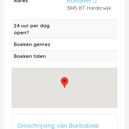
Adres
Bluesdreef 12
3845 BT Harderwijk
24 uur per dag
open?
Boeken genres
Boeken talen
Omschrijving van Barbabieb