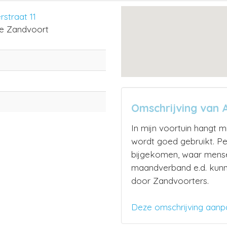
straat 11
e Zandvoort
Omschrijving van A
In mijn voortuin hangt m
wordt goed gebruikt. Pe
bijgekomen, waar mense
maandverband e.d. kun
door Zandvoorters.
Deze omschrijving aanp