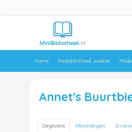
Home
Minibibliotheek zoeken
Minib
Annet's Buurtbi
Gegevens
Afbeeldingen
Ervari