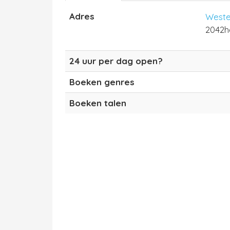
Adres
Wester
2042h
24 uur per dag open?
Boeken genres
Boeken talen