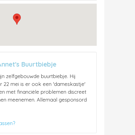
nnet's Buurtbiebje
ijn zelfgebouwde buurtbiebje. Hij
r 22 mei is er ook een 'dameskastje'
n met financiële problemen discreet
nen meenemen. Allemaal gesponsord
assen?