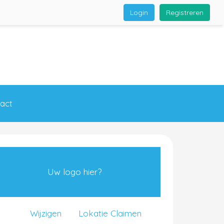
Login
Registreren
act
Uw logo hier?
Wijzigen
Lokatie Claimen