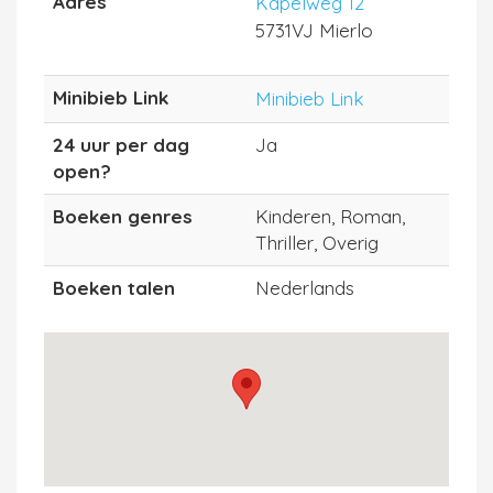
Adres
Kapelweg 12
5731VJ Mierlo
Minibieb Link
Minibieb Link
24 uur per dag
Ja
open?
Boeken genres
Kinderen, Roman,
Thriller, Overig
Boeken talen
Nederlands