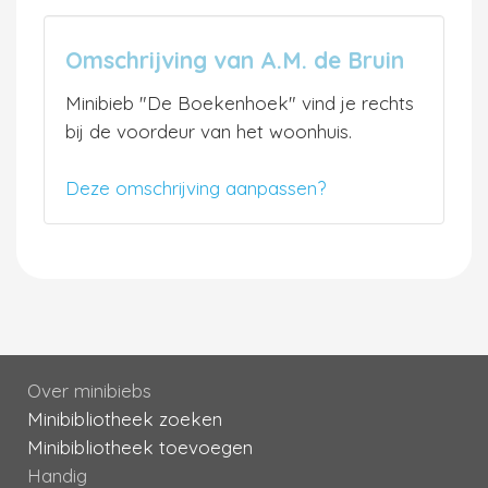
Omschrijving van A.M. de Bruin
Minibieb "De Boekenhoek" vind je rechts
bij de voordeur van het woonhuis.
Deze omschrijving aanpassen?
Over minibiebs
Minibibliotheek zoeken
Minibibliotheek toevoegen
Handig