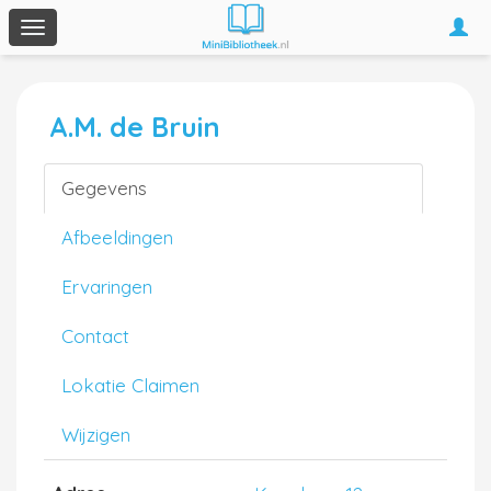
Togg
Toggle
navi
navigation
A.M. de Bruin
Gegevens
Afbeeldingen
Ervaringen
Contact
Lokatie Claimen
Wijzigen