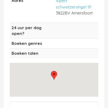
Adres
Albert
schweitzersingel 91
3822BV Amersfoort
24 uur per dag
open?
Boeken genres
Boeken talen