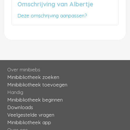
Omschrijving van Albertje
Deze omschrijving aanpassen?
Over minibiebs
Minibibliotheek zoeken
Minibibliotheek toevoegen
Handig
Minibibliotheek beginnen
Downloads
Veelgestelde vragen
Minibibliotheek app
Over ons