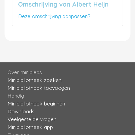
Omschrijving van Albert Heijn
Deze omschrijving aanpassen?
Over minibiebs
Minibibliotheek zoeken
Minibibliotheek toevoegen
Handig
Minibibliotheek beginnen
Downloads
Veelgestelde vragen
Minibibliotheek app
Over ons