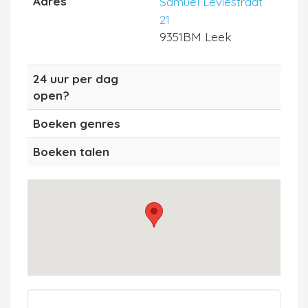
Adres
Samuel Leviestraat
21
9351BM Leek
24 uur per dag
open?
Boeken genres
Boeken talen