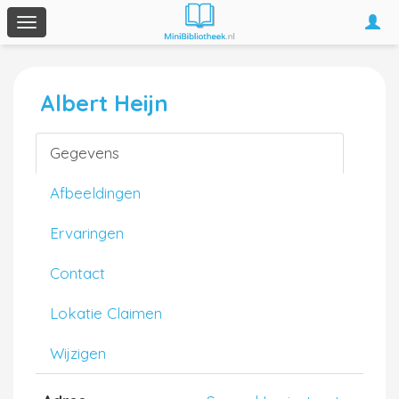
Togg
Toggle
navi
navigation
Albert Heijn
Gegevens
Afbeeldingen
Ervaringen
Contact
Lokatie Claimen
Wijzigen