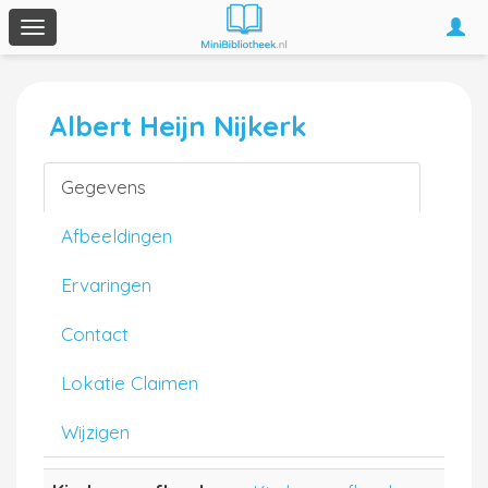
Togg
Toggle
navi
navigation
Albert Heijn Nijkerk
Gegevens
Afbeeldingen
Ervaringen
Contact
Lokatie Claimen
Wijzigen