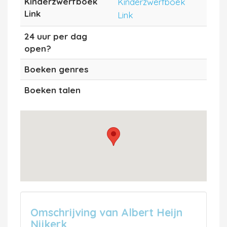
Kinderzwerfboek
Kinderzwerfboek
Link
Link
24 uur per dag
open?
Boeken genres
Boeken talen
Omschrijving van Albert Heijn
Nijkerk