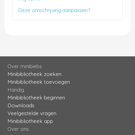
Deze omschrijving aanpassen?
Over minibiebs
Minibibliotheek zoeken
Minibibliotheek toevoegen
Handig
Minibibliotheek beginnen
Downloads
Veelgestelde vragen
Minibibliotheek app
Over ons