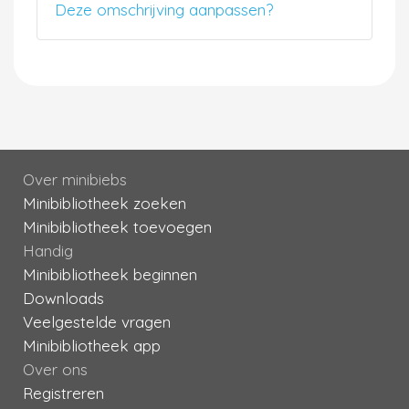
Deze omschrijving aanpassen?
Over minibiebs
Minibibliotheek zoeken
Minibibliotheek toevoegen
Handig
Minibibliotheek beginnen
Downloads
Veelgestelde vragen
Minibibliotheek app
Over ons
Registreren