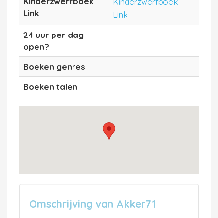
Kinderzwerfboek
Kinderzwerfboek
Link
Link
24 uur per dag
open?
Boeken genres
Boeken talen
Omschrijving van Akker71