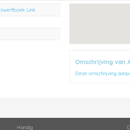
rzwerfboek Link
Omschrijving van 
Deze omschrijving aanp
Handig
O