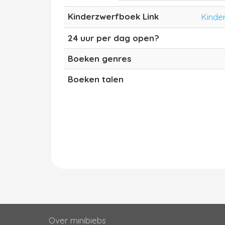
Kinderzwerfboek Link
Kinde
24 uur per dag open?
Boeken genres
Boeken talen
Over minibiebs