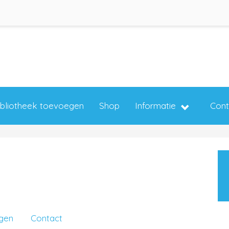
ibliotheek toevoegen
Shop
Informatie
Cont
ngen
Contact