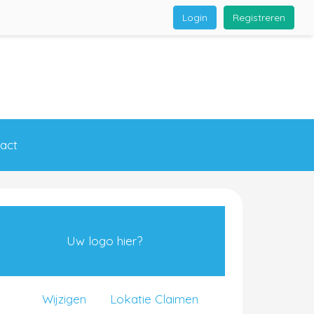
Login
Registreren
act
Uw logo hier?
Wijzigen
Lokatie Claimen