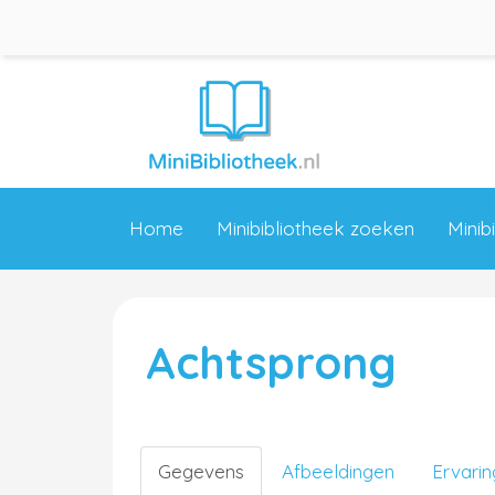
Home
Minibibliotheek zoeken
Minib
Achtsprong
Gegevens
Afbeeldingen
Ervari